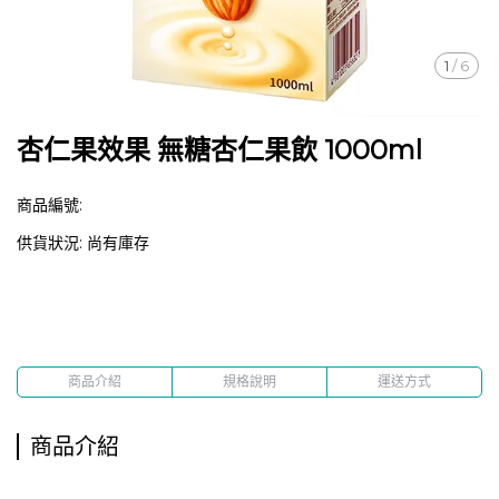
1
/
6
杏仁果效果 無糖杏仁果飲 1000ml
商品編號:
供貨狀況:
尚有庫存
商品介紹
規格說明
運送方式
商品介紹