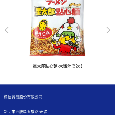
星太郎點心麵-大雞汁(82g)
勇信貿易股份有限公司
新北市五股區五權路46號