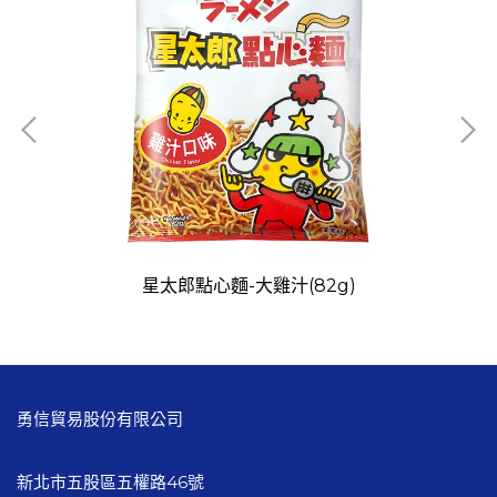
星太郎點心麵-大雞汁(82g)
勇信貿易股份有限公司
新北市五股區五權路46號