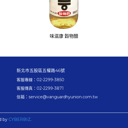
味滋康 穀物醋
新北市五股區五權路46號
客服專線：02-2299-3850
客服傳真：02-2299-3871
信箱：service@vanguardhyunion.com.tw
d by
CYBERBIZ
.