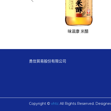
(500ml)
味滋康 米醋
勇信貿易股份有限公司
Copyright ©
vhtc
All Rights Reserved.
Designe