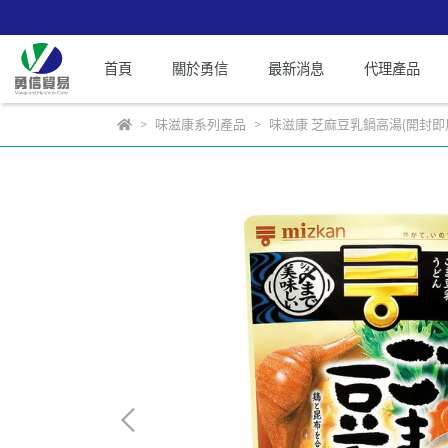
首頁
關於勇信
最新消息
代理產品
味滋康系列產品
味滋康 芝麻豆乳鍋高湯(開封即