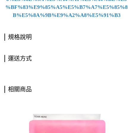
%BF%83%E9%85%A5%E5%B7%A7%E5%85%8
B%E5%8A%9B%E9%A2%A8%E5%91%B3
規格說明
運送方式
相關商品