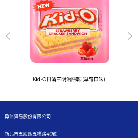
Kid-O日清三明治餅乾 (草莓口味)
勇信貿易股份有限公司
新北市五股區五權路46號