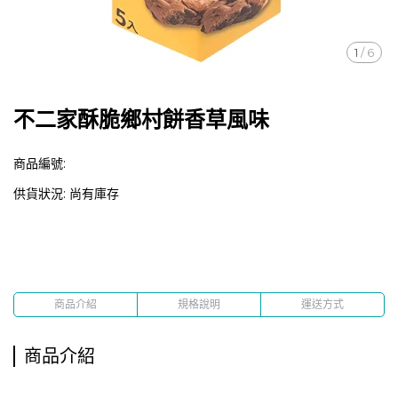
1
/
6
不二家酥脆鄉村餅香草風味
商品編號:
供貨狀況:
尚有庫存
商品介紹
規格說明
運送方式
商品介紹