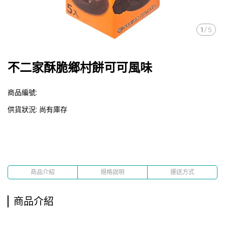
1
/
5
不二家酥脆鄉村餅可可風味
商品編號:
供貨狀況:
尚有庫存
商品介紹
規格說明
運送方式
商品介紹